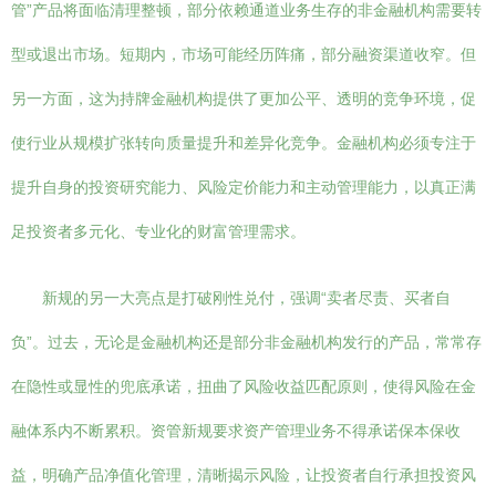
管”产品将面临清理整顿，部分依赖通道业务生存的非金融机构需要转
型或退出市场。短期内，市场可能经历阵痛，部分融资渠道收窄。但
另一方面，这为持牌金融机构提供了更加公平、透明的竞争环境，促
使行业从规模扩张转向质量提升和差异化竞争。金融机构必须专注于
提升自身的投资研究能力、风险定价能力和主动管理能力，以真正满
足投资者多元化、专业化的财富管理需求。
新规的另一大亮点是打破刚性兑付，强调“卖者尽责、买者自
负”。过去，无论是金融机构还是部分非金融机构发行的产品，常常存
在隐性或显性的兜底承诺，扭曲了风险收益匹配原则，使得风险在金
融体系内不断累积。资管新规要求资产管理业务不得承诺保本保收
益，明确产品净值化管理，清晰揭示风险，让投资者自行承担投资风