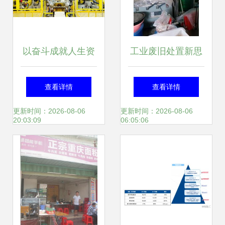
以奋斗成就人生资
工业废旧处置新思
本丨奇瑞捷豹路虎
路 食品厂塑料筐与
查看详情
查看详情
常熟工厂的员工是
资产的绿色流转之
更新时间：2026-08-06
更新时间：2026-08-06
20:03:09
06:05:06
幸福的 资产管理
路