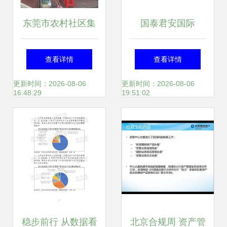
东莞市农村社区集
国泰君安国际
体资产线上平台化
（1788.HK） 香港
查看详情
查看详情
实践——以桦城厂
中资财富管理业务
更新时间：2026-08-06
更新时间：2026-08-06
16:48:29
19:51:02
侧9号铺位投资管
的先行者
理为例
稳步前行 从数据看
北京合规周 资产管